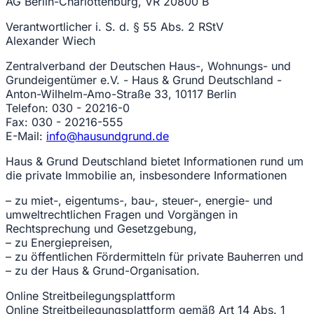
AG Berlin-Charlottenburg, VR 20800 B
Verantwortlicher i. S. d. § 55 Abs. 2 RStV
Alexander Wiech
Zentralverband der Deutschen Haus-, Wohnungs- und
Grundeigentümer e.V. - Haus & Grund Deutschland -
Anton-Wilhelm-Amo-Straße 33, 10117 Berlin
Telefon: 030 - 20216-0
Fax: 030 - 20216-555
E-Mail:
info@hausundgrund.de
Haus & Grund Deutschland bietet Informationen rund um
die private Immobilie an, insbesondere Informationen
– zu miet-, eigentums-, bau-, steuer-, energie- und
umweltrechtlichen Fragen und Vorgängen in
Rechtsprechung und Gesetzgebung,
– zu Energiepreisen,
– zu öffentlichen Fördermitteln für private Bauherren und
– zu der Haus & Grund-Organisation.
Online Streitbeilegungsplattform
Online Streitbeilegungsplattform gemäß Art 14 Abs. 1