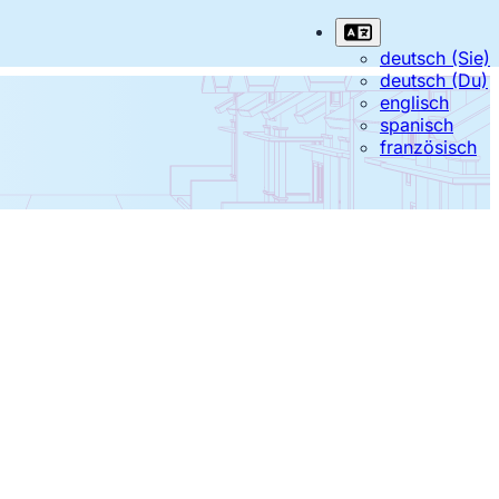
deutsch (Sie)
deutsch (Du)
englisch
spanisch
französisch